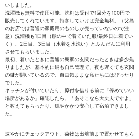
いしました。
洗濯機も無料で使用可能。洗剤は受付で1回分を100円で
販売してくれています。持参していけば完全無料。（父島
のお店では普通の家庭用のものしか売っていないので注
意）洗濯機も1日目（船の中で着ていた服/最終日に着てい
く）、2日目、3日目（水着を水洗い）とふんだんに利用
させてもらいました。
最初、着いたときに普通の民家の玄関だったときは多少焦
りましたが、基本的に鍵も自己管理で、夜も遅くても玄関
の鍵が開いているので、自由気ままな私たちにはぴったり
でした。
キッチンが付いていたり、原付を借りる前に「停めていい
場所があるか」確認したら、「あそこなら大丈夫ですよ」
と教えてもらったり、穏やかかつ安心して宿泊できまし
た。
速やかにチェックアウト。荷物は出航前まで置かせてもら