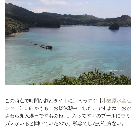
この時点で時間が割とタイトに。まっすぐ【
小笠原水産セ
ンター
】に向かうも、お昼休憩中でした。ですよね、おが
さわら丸入港日ですものね…。入ってすぐのプールにウミ
ガメがいると聞いていたので、残念でしたが仕方ない。