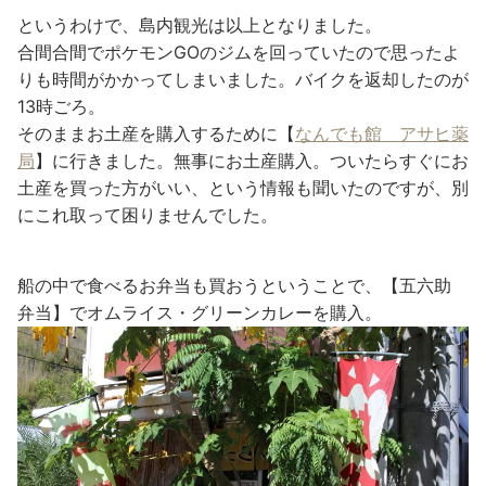
というわけで、島内観光は以上となりました。
合間合間でポケモンGOのジムを回っていたので思ったよ
りも時間がかかってしまいました。バイクを返却したのが
13時ごろ。
そのままお土産を購入するために【
なんでも館 アサヒ薬
局
】に行きました。無事にお土産購入。ついたらすぐにお
土産を買った方がいい、という情報も聞いたのですが、別
にこれ取って困りませんでした。
船の中で食べるお弁当も買おうということで、【五六助
弁当】でオムライス・グリーンカレーを購入。