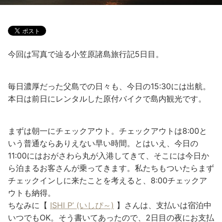
今回は写真で辿る小笠原諸島旅行記5日目。
毎日濃厚だった父島での日々も、今日の15:30には出航。
本日は前日にレンタルした原付バイクで島内観光です。
まずは朝一にチェックアウト。チェックアウトは8:00と
いう普通ならありえない早い時間。とはいえ、今日の
11:00にはおがさわら丸が入港してきて、そこには今日か
ら泊まるお客さんが乗ってきます。私たちもついたらまず
チェックインしに来たことを考えると、8:00チェックア
ウトも納得。
ちなみに【
ISHI P’ (いしぴ～)
】さんは、支払いは宿泊中
いつでもOK。そう書いてあったので、2日目の夜にお支払