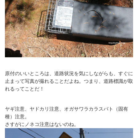
原付のいいところは、道路状況を気にしながらも、すぐに
止まって写真が撮れることだよね。つまり、道路標識が取
れるってことだ！
ヤギ注意、ヤドカリ注意、オガサワラカラスバト（固有
種）注意。
さすがにノネコ注意はないのね。