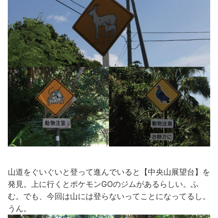
山道をぐいぐいと登って進んでいると【中央山展望台】を
発見。上に行くとポケモンGOのジムがあるらしい。ふ
む。でも、今回は山には登らないってことになってるし。
うん。