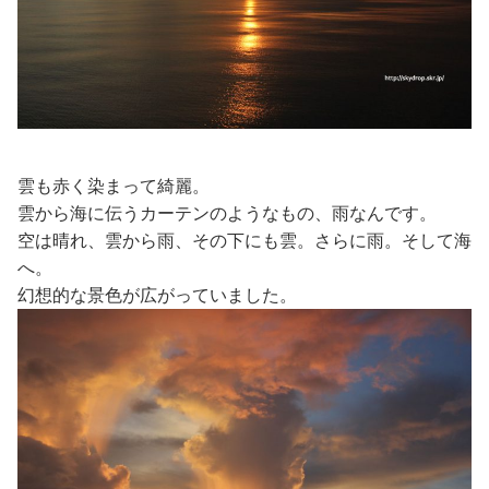
雲も赤く染まって綺麗。
雲から海に伝うカーテンのようなもの、雨なんです。
空は晴れ、雲から雨、その下にも雲。さらに雨。そして海
へ。
幻想的な景色が広がっていました。