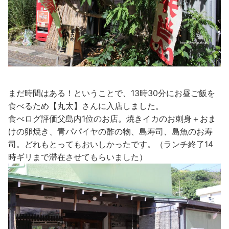
まだ時間はある！ということで、13時30分にお昼ご飯を
食べるため【丸太】さんに入店しました。
食べログ評価父島内1位のお店。焼きイカのお刺身＋おま
けの卵焼き、青パパイヤの酢の物、島寿司、島魚のお寿
司。どれもとってもおいしかったです。（ランチ終了14
時ギリまで滞在させてもらいました）