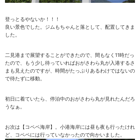
登っとるやないか！！！
良い景色でした。ジムもちゃんと落として、配置してきま
した。
二見港まで展望することができたので、間もなく11時だっ
たので、もう少し待っていればおがさわら丸が入港するさ
まも見えたのですが、時間がたっぷりあるわけではないの
で待たずに移動。
初日に着ていたら、停泊中のおがさわら丸が見れたんだろ
うなぁ。
お次は【コペペ海岸】。小港海岸には昼も夜も行ったけれ
ど、コペペには行っていなかったので向かいました。