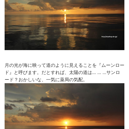
月の光が海に映って道のように見えることを『ムーンロー
ド』と呼びます。だとすれば、太陽の道は… … …サンロ
ード？おかしいな、一気に薬局の気配。