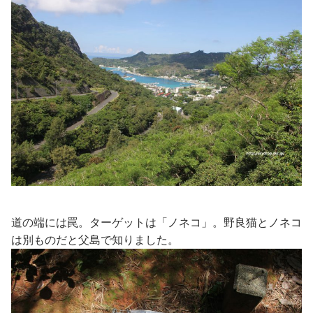
道の端には罠。ターゲットは「ノネコ」。野良猫とノネコ
は別ものだと父島で知りました。