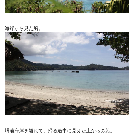
海岸から見た船。
堺浦海岸を離れて、帰る途中に見えた上からの船。