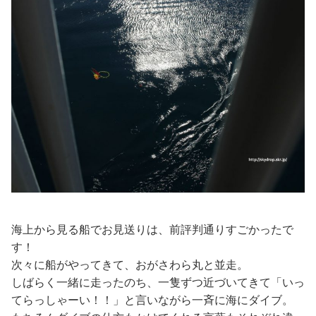
海上から見る船でお見送りは、前評判通りすごかったで
す！
次々に船がやってきて、おがさわら丸と並走。
しばらく一緒に走ったのち、一隻ずつ近づいてきて「いっ
てらっしゃーい！！」と言いながら一斉に海にダイブ。