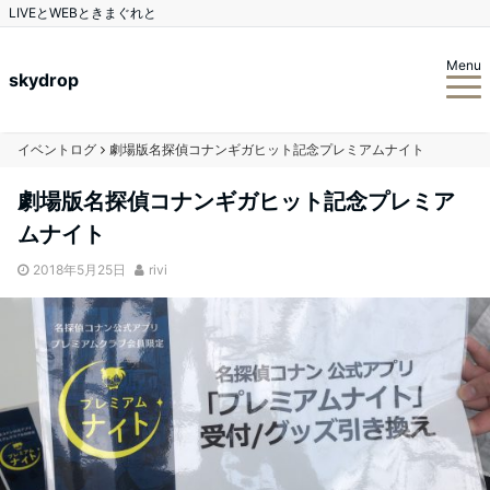
LIVEとWEBときまぐれと
Menu
skydrop
イベントログ
劇場版名探偵コナンギガヒット記念プレミアムナイト
劇場版名探偵コナンギガヒット記念プレミア
ムナイト
2018年5月25日
rivi