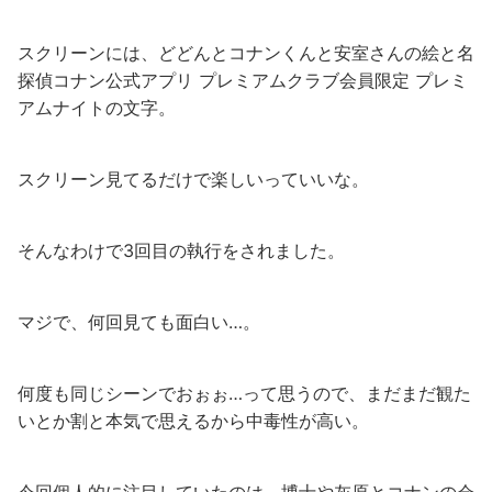
スクリーンには、どどんとコナンくんと安室さんの絵と名
探偵コナン公式アプリ プレミアムクラブ会員限定 プレミ
アムナイトの文字。
スクリーン見てるだけで楽しいっていいな。
そんなわけで3回目の執行をされました。
マジで、何回見ても面白い…。
何度も同じシーンでおぉぉ…って思うので、まだまだ観た
いとか割と本気で思えるから中毒性が高い。
今回個人的に注目していたのは、博士や灰原とコナンの会