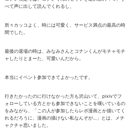
べて声に出して読んでくれるし、
所々カッコよく、時には可愛く、サービス満点の最高の時
間でした。
最後の退場の時は、みなみさんとコナンくんがモチャモチ
ャしたりとまーた、可愛いんだから。
本当にイベント参加できてよかったです。
行きたかったのに行けなかった方も沢山いて、pixivでフ
ォローしている方とかも参加できないことを嘆いているの
をみながら、「この人が参加したらレポ漫画とか描いてく
れるだろうに、漫画の描けない私なんぞが…」とは、メチ
ャクチャ思いました。