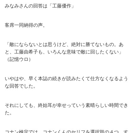
みなみさんの回答は「工藤優作」
客席一同納得の声。
「敵にならないとは思うけど、絶対に勝てないもの。あ
と、工藤由希子も、いろんな意味で敵に回したくない」
（記憶ウロ）
いやはや、早く本誌の続きが読みたくて仕方なくなるよう
な回答でした。
それにしても、終始耳が幸せっていう素晴らしい時間でき
た。
コナン検定では、コナンくんのセリフを選択肢の４つ、す