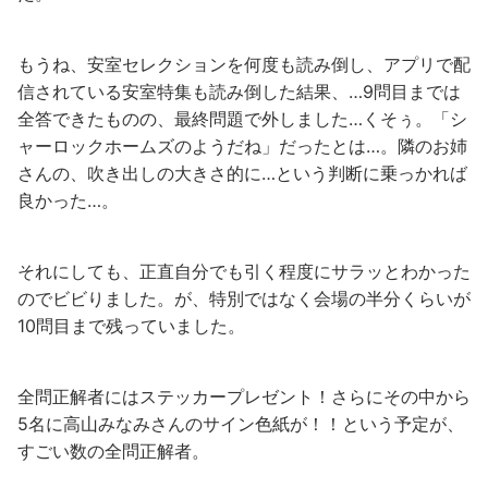
もうね、安室セレクションを何度も読み倒し、アプリで配
信されている安室特集も読み倒した結果、…9問目までは
全答できたものの、最終問題で外しました…くそぅ。「シ
ャーロックホームズのようだね」だったとは…。隣のお姉
さんの、吹き出しの大きさ的に…という判断に乗っかれば
良かった…。
それにしても、正直自分でも引く程度にサラッとわかった
のでビビりました。が、特別ではなく会場の半分くらいが
10問目まで残っていました。
全問正解者にはステッカープレゼント！さらにその中から
5名に高山みなみさんのサイン色紙が！！という予定が、
すごい数の全問正解者。