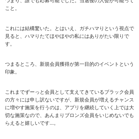
つまり、誰でも応募可能でした。当選後の入会が可能って
こと。
これには結構驚いた。とはいえ、ガチハマりという視点で
見ると、ハマりたてほやほやの私にはありがたい限りで
す。
つまるところ、新規会員獲得が第一目的のイベントという
印象。
これまでずーっと会員として支えてきているブラック会員
の方々には申し訳ないですが、新規会員が増えるチャンス
に増やす施策を行うのは、アプリを継続していく上では大
切な施策なので、あんまりブロンズ会員をいじめないでも
らえると嬉しいです…。