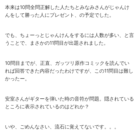
本来は10問全問正解した人たちとみなみさんがじゃんけ
んをして勝った人にプレゼント、の予定でした。
でも、ちょーっとじゃんけんをするには人数が多い、と言
うことで、まさかの11問目が出題されました。
10問目までが、正直、ガッツリ原作コミックを読んでい
れば回答できた内容だったわけですが、この11問目は難し
かったー。
安室さんがギターを弾いた時の音符が問題。隠されている
ところに表示されているのはどれか？
いや、ごめんなさい、流石に覚えてないです。。。