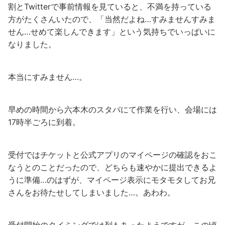
割とTwitterで事前情報を見ていると、不満を持っている
方がたくさんいたので、「当然だよね…すみませんすみま
せん…せめて楽しんできます」という気持ちでいっぱいに
なりました。
本当にすみません…。
早めの時間から六本木のスタバにて作業を行い、会場には
17時半ごろに到着。
受付ではチケットと公式アプリのマイページの確認をおこ
なうとのことだったので、どちらも速やかに提出できるよ
うに準備…のはずが、マイページ表示にモタモタしてお兄
さんをお待たせしてしまいました…。あわわ。
受付開始のタイミングでは列もあったようですが、この頃