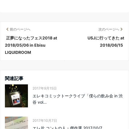
前のページへ
次のページへ
正夢になったフェス2018 at
USJに行ってきた at
2018/05/06 in Ebisu
2018/06/15
LIQUIDROOM
関連記事
2017年9月15日
エレキコミックトークライブ「僕らの飲み会 in 渋
谷 vol...
2017年10月7日
エレ片 コントの人・傑作選 2017/10/7