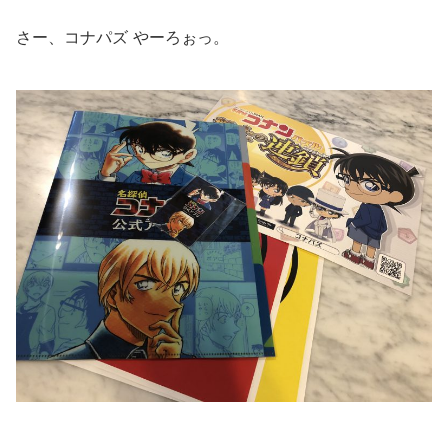
さー、コナパズ やーろぉっ。