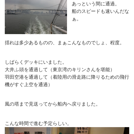
あっという間に通過。
船のスピードも速いんだな
ぁ。
揺れは多少あるものの、まぁこんなものでしょ、程度。
しばらくデッキにいました。
大井ふ頭を通過して（東京湾のキリンさんを堪能）
羽田空港を通過して（着陸用の滑走路に降りるための飛行
機がすぐ上空を通過）
風の塔まで見送ってから船内へ戻りました。
こんな時間で進む予定らしい。