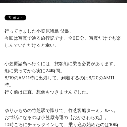
行ってきました小笠原諸島 父島。
今回は写真で辿る旅行記です。全6日分、写真だけでも楽
しんでいただけると幸い。
小笠原諸島へ行くには、旅客船に乗る必要があります。
船に乗ってから実に24時間。
8/19のAM11時に出港して、到着するのは8/20のAM11
時。
行く前は正直、想像もつきませんでした。
ゆりかもめの竹芝駅で降りて、竹芝客船ターミナルへ。
お世話になるのは小笠原海運の【おがさわら丸】。
10時ごろにチェックインして、乗り込み始めたのは10時