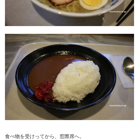
食べ物を受けってから、窓際席へ。