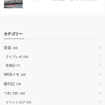
カテゴリー
音楽
(36)
ライブレポ
(29)
音雑記
(7)
WEBメモ
(28)
旅行記
(19)
つれづれ
(56)
イベントログ
(15)