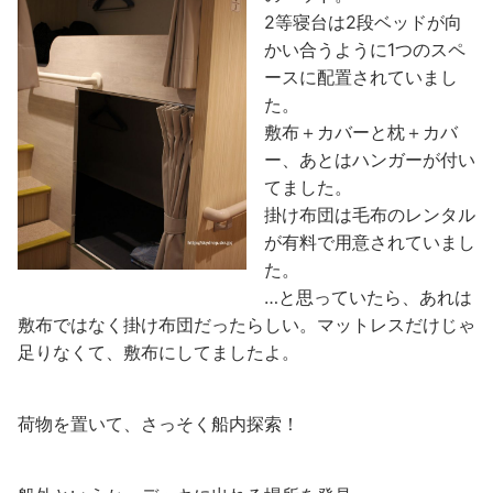
2等寝台は2段ベッドが向
かい合うように1つのスペ
ースに配置されていまし
た。
敷布＋カバーと枕＋カバ
ー、あとはハンガーが付い
てました。
掛け布団は毛布のレンタル
が有料で用意されていまし
た。
…と思っていたら、あれは
敷布ではなく掛け布団だったらしい。マットレスだけじゃ
足りなくて、敷布にしてましたよ。
荷物を置いて、さっそく船内探索！