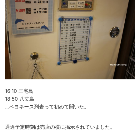
16:10 三宅島
18:50 八丈島
…ベヨネース列岩って初めて聞いた。
通過予定時刻は売店の横に掲示されていました。