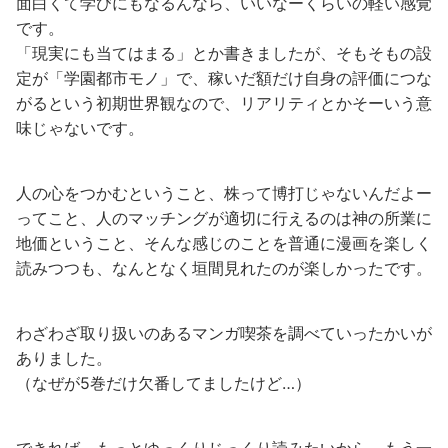
面白くて学びにもなるんなら、いいなーくらいの軽い感覚
です。
「現実にも当てはまる」とか書きましたが、そもそもの設
定が「学園都市モノ」で、稼いだ額だけ自身の評価につな
がるという初期世界観なので、リアリティとかそーいう意
味じゃないです。
人の心をつかむということ、株って博打じゃないんだよー
ってこと、人のマッチングが適切に行えるのは神の所業に
地価ということ、そんな感じのことを普通に漫画を楽しく
読みつつも、なんとなく垣間見れたのが楽しかったです。
わざわざ取り扱いのあるマンガ喫茶を調べていったかいが
ありました。
（なぜが5巻だけ欠番してましたけど…）
できれば、もっとゆっくりじっくり読みたいから、もう一