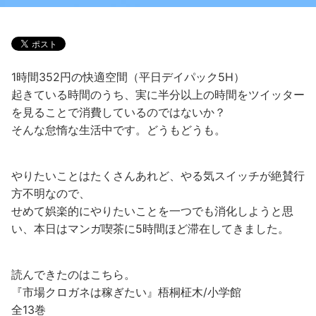
1時間352円の快適空間（平日デイパック5H）
起きている時間のうち、実に半分以上の時間をツイッター
を見ることで消費しているのではないか？
そんな怠惰な生活中です。どうもどうも。
やりたいことはたくさんあれど、やる気スイッチが絶賛行
方不明なので、
せめて娯楽的にやりたいことを一つでも消化しようと思
い、本日はマンガ喫茶に5時間ほど滞在してきました。
読んできたのはこちら。
『市場クロガネは稼ぎたい』梧桐柾木/小学館
全13巻