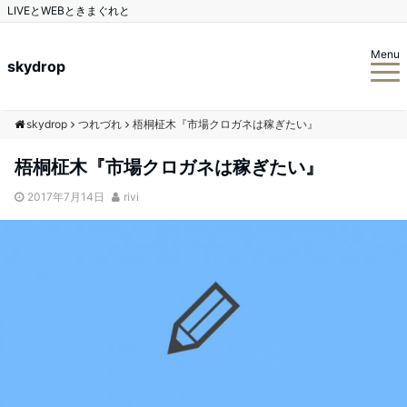
LIVEとWEBときまぐれと
Menu
skydrop
skydrop
つれづれ
梧桐柾木『市場クロガネは稼ぎたい』
梧桐柾木『市場クロガネは稼ぎたい』
2017年7月14日
rivi