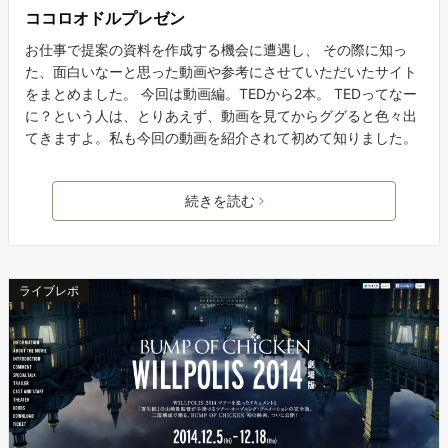
ココロオドルプレゼン
お仕事で提案の資料を作成する機会に遭遇し、 その際に知っ
た、面白いなーと思った動画や参考にさせていただいたサイト
をまとめました。 今回は動画編。TEDから2本。 TEDってなー
に？という人は、とりあえず、動画を見てからググると色々出
てきますよ。私も今回の動画を紹介されて初めて知りました。
続きを読む
ライブレポ