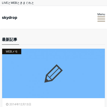
LIVEとWEBときまぐれと
Menu
skydrop
最新記事
WEBメモ
2014年12月13日