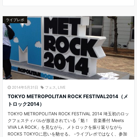
ライブレポ
2014年5月31日
フェス
,
LIVE
TOKYO METROPOLITAN ROCK FESTIVAL2014（メ
トロック2014）
TOKYO METROPOLITAN ROCK FESTIVAL 2014 埼玉初のロッ
クフェスティバルが放送されている「魁！ 音楽番付 Meets
VIVA LA ROCK」を見ながら、メトロックを振り返りながら
ROCKS TOKYOに思いを馳せる。 -ライブレポではなく、参加