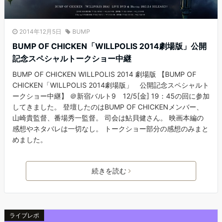
2014年12月5日
BUMP
BUMP OF CHICKEN「WILLPOLIS 2014劇場版」公開
記念スペシャルトークショー中継
BUMP OF CHICKEN WILLPOLIS 2014 劇場版 【BUMP OF
CHICKEN「WILLPOLIS 2014劇場版」 公開記念スペシャルト
ークショー中継】 ＠新宿バルト9 12/5[金] 19：45の回に参加
してきました。 登壇したのはBUMP OF CHICKENメンバー、
山崎貴監督、番場秀一監督。 司会は鮎貝健さん。 映画本編の
感想やネタバレは一切なし。 トークショー部分の感想のみまと
めました。
続きを読む
ライブレポ