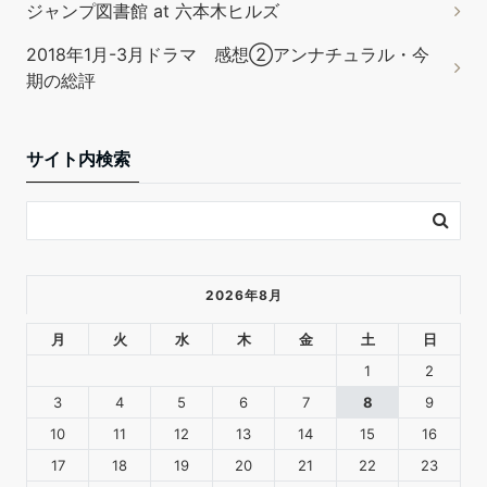
ジャンプ図書館 at 六本木ヒルズ
2018年1月-3月ドラマ 感想②アンナチュラル・今
期の総評
サイト内検索
2026年8月
月
火
水
木
金
土
日
1
2
3
4
5
6
7
8
9
10
11
12
13
14
15
16
17
18
19
20
21
22
23