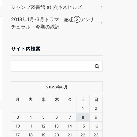
ジャンプ図書館 at 六本木ヒルズ
2018年1月-3月ドラマ 感想②アンナ
チュラル・今期の総評
サイト内検索
2026年8月
月
火
水
木
金
土
日
1
2
3
4
5
6
7
8
9
10
11
12
13
14
15
16
17
18
19
20
21
22
23