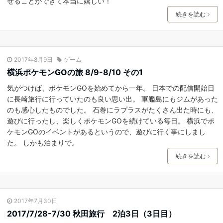
せることができて本当に嬉しい！
続きを読む
2017年8月9日
ゲーム
横浜ポケモンGOの旅 8/9-8/10 その1
気がつけば、ポケモンGOを始めてから一年。 日本での配信開始日
に長崎旅行に行っていたのも良い思い出。 軍艦島にもジムがあった
のも感心したものでした。 石巻にラプラスがたくさん出た時にも、
遊びに行ったし、楽しくポケモンGOを続けている毎日。 横浜でポ
ケモンGOのイベントがあるというので、遊びに行く事にしまし
た。 しかも泊まりで。
続きを読む
2017年7月30日
2017/7/28-7/30 秋田旅行 2泊3日（3日目）