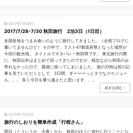
2017年7月28日
2017/7/28-7/30 秋田旅行 2泊3日（1日目）
全国各地をつまみ食いのように旅行してきました。（全然ブログに
書いてませんけど） その中で、ラスト47都道府県となった場所が
今回の観光地。 タイトルでネタバレ！秋田県です。 東北旅行の際
に、秋田以外はまとめて回ってきたのですが、残念ながら秋田のみ
寄れなかったので、最後に残ってしまいました。 旅の日程は前の記
事を見ていただくとして、3日間、ずーーーっとタフなスケジュー
ル。。。 良く今日を乗り越えたと思います。。。
続きを読む
2017年7月27日
旅行のしおりを簡単作成「行程さん」
明日（とういうか、今夜）から、秋田のほうに旅行に行くことにな