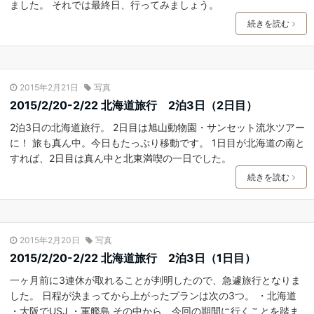
ました。 それでは最終日、行ってみましょう。
続きを読む
2015年2月21日
写真
2015/2/20-2/22 北海道旅行 2泊3日（2日目）
2泊3日の北海道旅行。 2日目は旭山動物園・サンセット流氷ツアー
に！ 旅も真ん中。今日もたっぷり移動です。 1日目が北海道の南と
すれば、2日目は真ん中と北東満喫の一日でした。
続きを読む
2015年2月20日
写真
2015/2/20-2/22 北海道旅行 2泊3日（1日目）
一ヶ月前に3連休が取れることが判明したので、急遽旅行となりま
した。 日程が決まってから上がったプランは次の3つ。 ・北海道
・大阪でUSJ ・軍艦島 その中から、今回の期間に行くことを踏ま